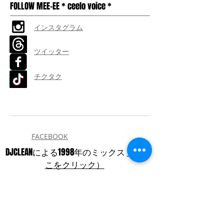
FOLLOW MEE-EE * ceelo voice *
インスタグラム
ツイッター
チクタク
FACEBOOK
DJCLEANによる1998年のミックス
（こ
こをクリック）