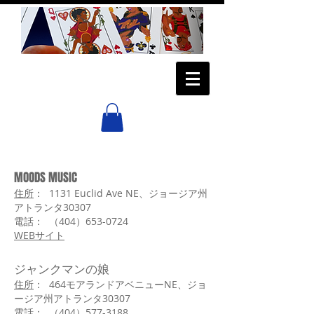
MOODS MUSIC
住所
： 1131 Euclid Ave NE、ジョージア州
アトランタ30307
電話： （404）653-0724
WEBサイト
ジャンクマンの娘
住所
： 464モアランドアベニューNE、ジョ
ージア州アトランタ30307
電話： （404）577-3188