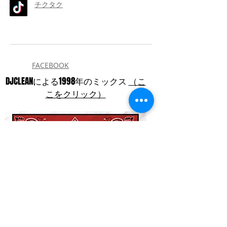
チクタク
FACEBOOK
DJCLEANによる1998年のミックス
（こ
こをクリック）