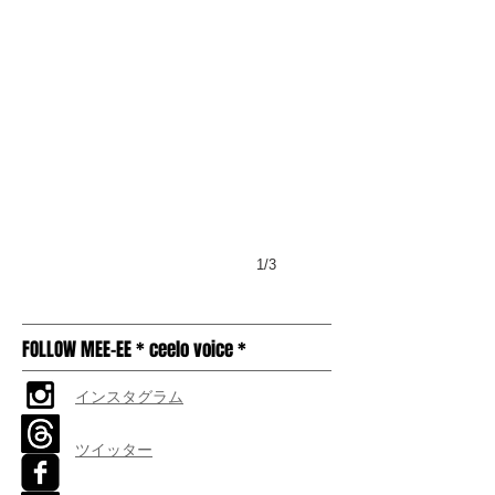
1/3
FOLLOW MEE-EE * ceelo voice *
インスタグラム
ツイッター