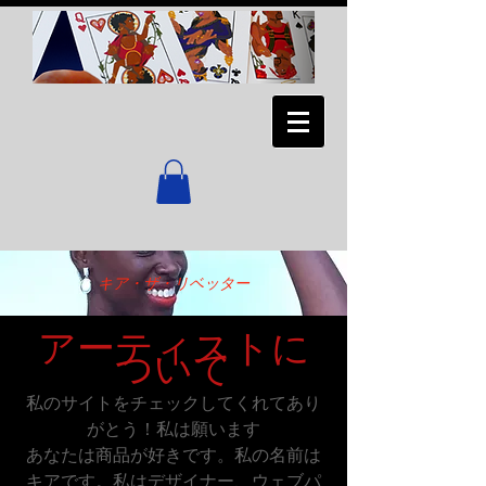
キア・ザ・リベッター
アーティストに
ついて
私のサイトをチェックしてくれてあり
がとう！私は願います
あなたは商品が好きです。私の名前は
キアです。私はデザイナー、ウェブパ