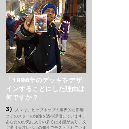
「1998年のデッキをデザ
インすることにした理由は
何ですか？」
3）
人々は、ヒップホップの世界的な影響
とそのスターの知性を過小評価しています。
あなたのお気に入りの多くは才能があり、文
字通り天才レベルの知性でテストされていま