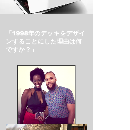
「1998年のデッキをデザイ
ンすることにした理由は何
ですか？」