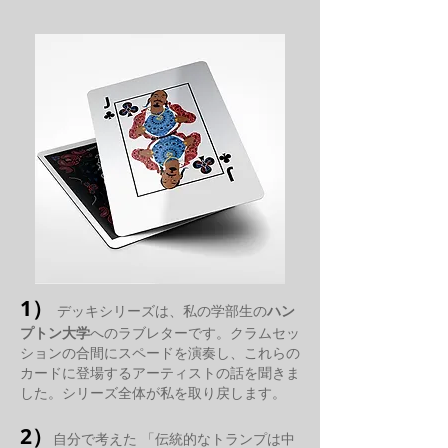
1）
デッキシリーズは、私の学部生の
ハン
プトン大学
へのラブレターです。クラムセッ
ションの合間にスペードを演奏し、これらの
カードに登場するアーティストの話を聞きま
した。シリーズ全体が私を取り戻します。
2）
自分で考えた 「伝統的なトランプは中