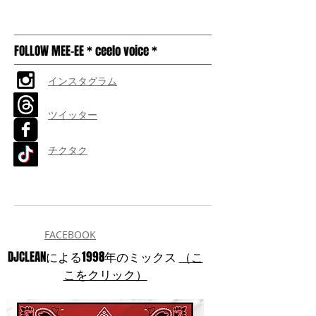
FOLLOW MEE-EE * ceelo voice *
インスタグラム
ツイッター
チクタク
FACEBOOK
DJCLEANによる1998年のミックス
（こ
こをクリック）