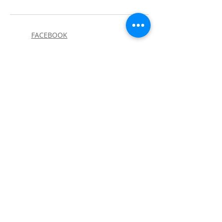
FACEBOOK
A MISTURA DE 1998 do DJ CLEAN
(CLIQUE
AQUI)