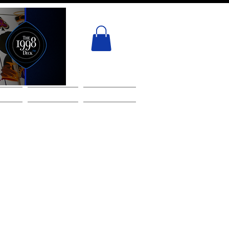
 CONTATO
CARTÃO PRESENTE
Services