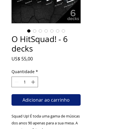
O HitSquad! - 6
decks
Preço
US$ 55,00
Quantidade
*
Adicionar ao carrinho
Squad Up! É toda uma gama de músicas
dos anos 90 apenas para a sua mesa. A