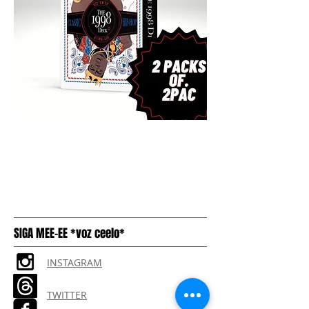
SIGA MEE-EE *voz ceelo*
INSTAGRAM
TWITTER